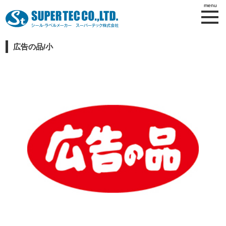
広告の品/小