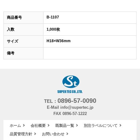
B-1107
商品番号
入数
1,000枚
H18×W36mm
サイズ
備考
0896-57-0090
TEL：
E-Mail info@supertec.jp
FAX 0896-57-1222
ホーム
会社概要
既製品一覧
別注ラベルについて
品質管理方針
お問い合わせ